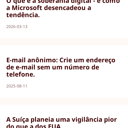
O que é a soberania digital - e como
a Microsoft desencadeou a
tendência.
2026-03-13
E-mail anônimo: Crie um endereço
de e-mail sem um número de
telefone.
2025-08-11
A Suíça planeia uma vigilância pior
do que a dos EUA