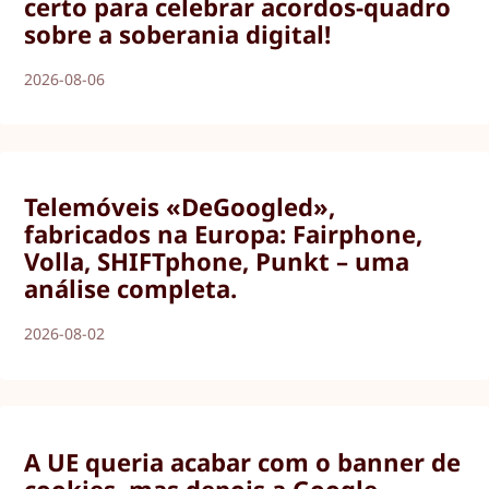
certo para celebrar acordos-quadro
sobre a soberania digital!
2026-08-06
Telemóveis «DeGoogled»,
fabricados na Europa: Fairphone,
Volla, SHIFTphone, Punkt – uma
análise completa.
2026-08-02
A UE queria acabar com o banner de
cookies, mas depois a Google