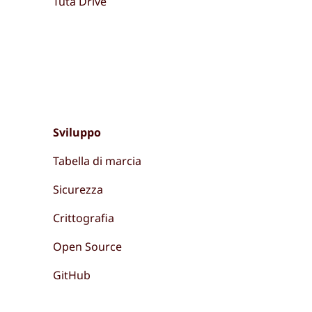
Tuta Drive
Sviluppo
Tabella di marcia
Sicurezza
Crittografia
Open Source
GitHub