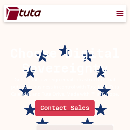
Choose Digital
Sovereignty
Get digital sovereign email infrastructure that
puts your business in control with Tuta Mail, Tuta
Calendar, and Tuta Drive. Made with 💛 in Europe.
Contact Sales