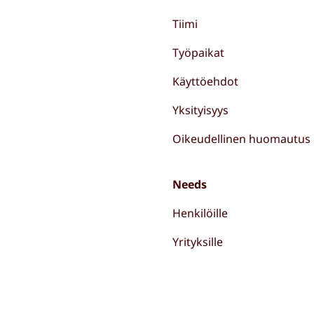
Tiimi
Työpaikat
Käyttöehdot
Yksityisyys
Oikeudellinen huomautus
Needs
Henkilöille
Yrityksille