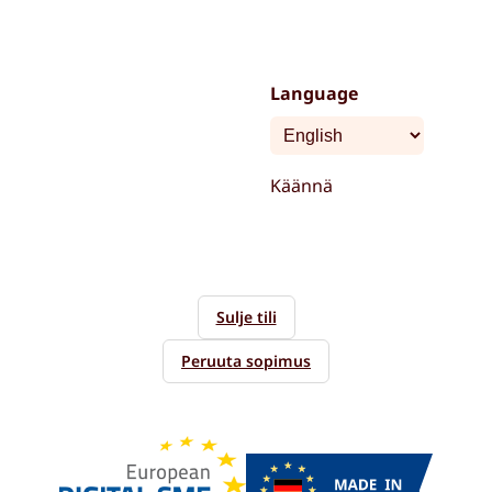
Language
Käännä
Sulje tili
Peruuta sopimus