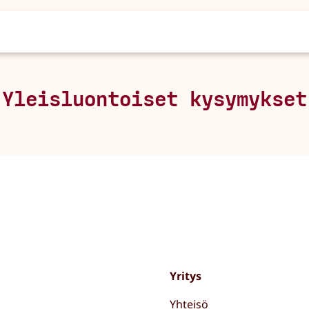
Yleisluontoiset kysymykset
Yritys
Yhteisö