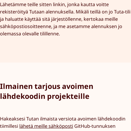
Lähetämme teille sitten linkin, jonka kautta voitte
rekisteröityä Tutaan alennuksella. Mikäli teillä on jo Tuta-tili
ja haluatte käyttää sitä järjestöllenne, kertokaa meille
sähköpostiosoitteenne, ja me asetamme alennuksen jo
olemassa olevalle tilillenne.
Ilmainen tarjous avoimen
lähdekoodin projekteille
Hakeaksesi Tutan ilmaista versiota avoimen lähdekoodin
tiimillesi
lähetä meille sähköposti
GitHub-tunnuksen