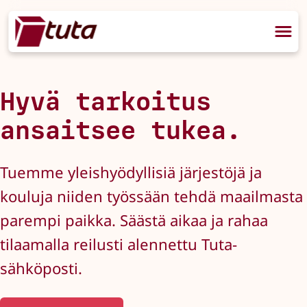
Hyvä tarkoitus
ansaitsee tukea.
Tuemme yleishyödyllisiä järjestöjä ja
kouluja niiden työssään tehdä maailmasta
parempi paikka. Säästä aikaa ja rahaa
tilaamalla reilusti alennettu Tuta-
sähköposti.