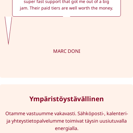
super fast support that got me out of a big
jam. Their paid tiers are well worth the money.
MARC DONI
Ympäristö­ystävällinen
Otamme vastuumme vakavasti. Sähköposti-, kalenteri-
ja yhteystietopalvelumme toimivat täysin uusiutuvalla
energialla.