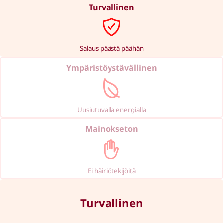
Turvallinen
Salaus päästä päähän
Ympäristö­ystävällinen
Uusiutuvalla energialla
Mainokseton
Ei häiriötekijöitä
Turvallinen