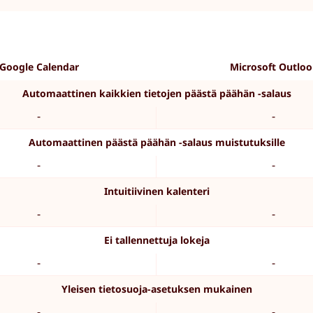
Google Calendar
Microsoft Outlo
Automaattinen kaikkien tietojen päästä päähän -salaus
-
-
Automaattinen päästä päähän -salaus muistutuksille
-
-
Intuitiivinen kalenteri
-
-
Ei tallennettuja lokeja
-
-
Yleisen tietosuoja-asetuksen mukainen
-
-