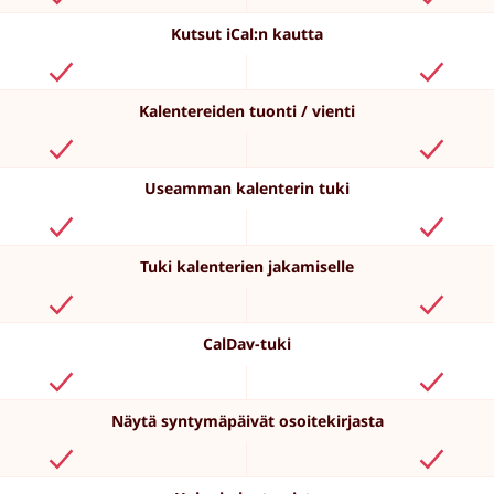
Kutsut iCal:n kautta
Kalentereiden tuonti / vienti
Useamman kalenterin tuki
Tuki kalenterien jakamiselle
CalDav-tuki
Näytä syntymäpäivät osoitekirjasta