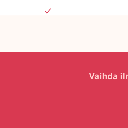
Vaihda il