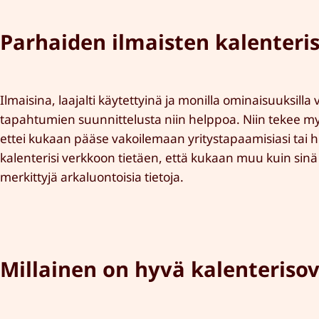
Parhaiden ilmaisten kalenteris
Ilmaisina, laajalti käytettyinä ja monilla ominaisuuksill
tapahtumien suunnittelusta niin helppoa. Niin tekee myö
ettei kukaan pääse vakoilemaan yritystapaamisiasi tai h
kalenterisi verkkoon tietäen, että kukaan muu kuin sinä
merkittyjä arkaluontoisia tietoja.
Millainen on hyvä kalenterisov