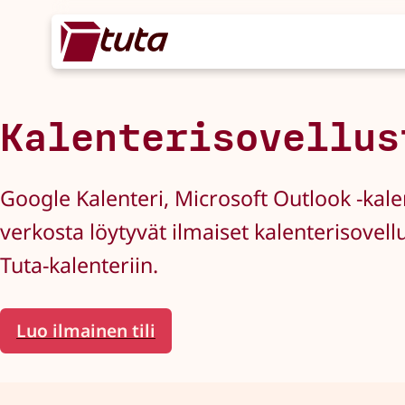
Kalenterisovellus
Google Kalenteri, Microsoft Outlook -kale
verkosta löytyvät ilmaiset kalenterisovell
Tuta-kalenteriin.
Luo ilmainen tili