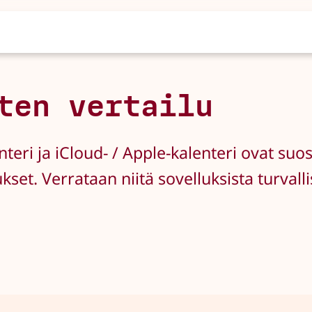
ten vertailu
nteri ja iCloud- / Apple-kalenteri ovat su
ukset. Verrataan niitä sovelluksista turval