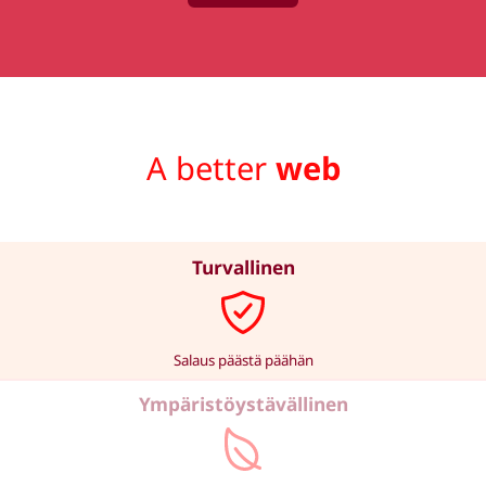
A better
web
Turvallinen
Salaus päästä päähän
Ympäristö­ystävällinen