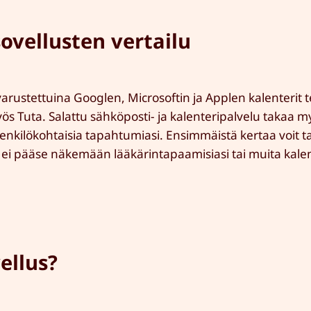
ovellusten vertailu
a varustettuina Googlen, Microsoftin ja Applen kalenterit 
s Tuta. Salattu sähköposti- ja kalenteripalvelu takaa m
enkilökohtaisia tapahtumiasi. Ensimmäistä kertaa voit t
 ei pääse näkemään lääkärintapaamisiasi tai muita kalent
ellus?