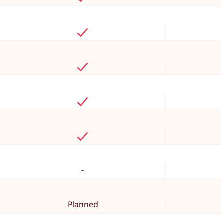
-
Planned