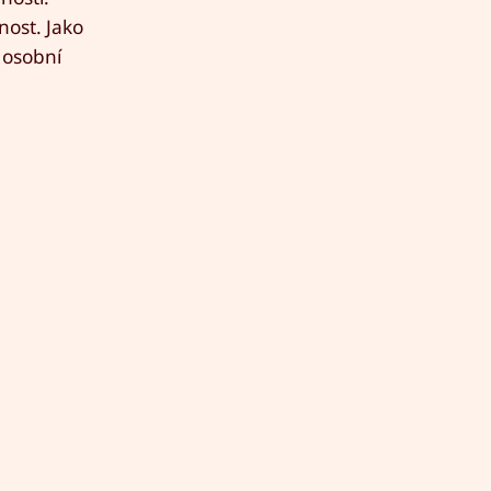
ost. Jako
 osobní