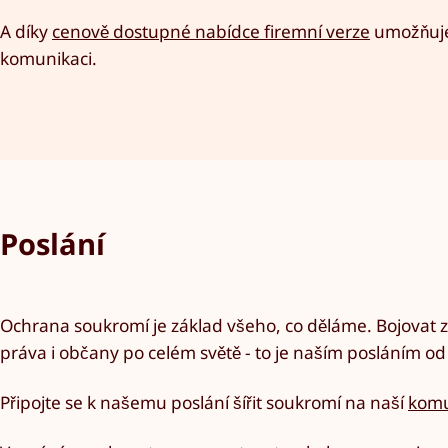
A díky
cenově dostupné nabídce firemní verze
umožňuje 
komunikaci.
Poslání
Ochrana soukromí je základ všeho, co děláme. Bojovat za
práva i občany po celém světě - to je naším posláním od 
Připojte se k našemu poslání šířit soukromí na naší
komu