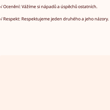
√ Ocenění: Vážíme si nápadů a úspěchů ostatních.
√ Respekt: Respektujeme jeden druhého a jeho názory.