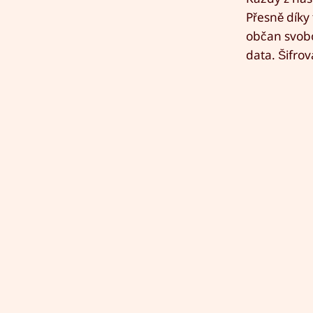
Přesně díky
občan svobo
data. Šifrov