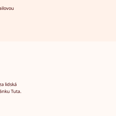
ailovou
za lidská
ránku Tuta.