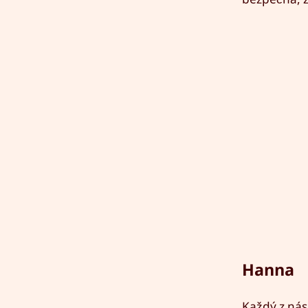
Hanna
Každý z nás 