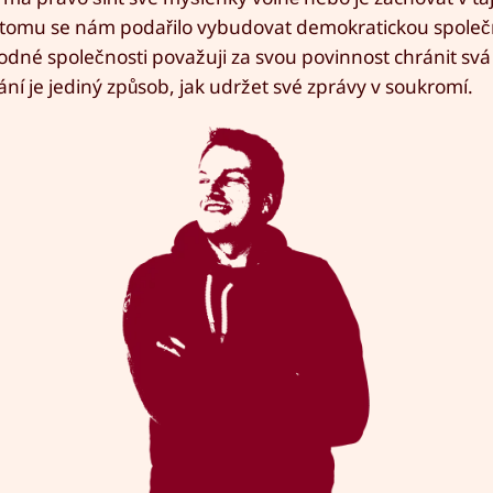
 tomu se nám podařilo vybudovat demokratickou společn
dné společnosti považuji za svou povinnost chránit svá
ání je jediný způsob, jak udržet své zprávy v soukromí.