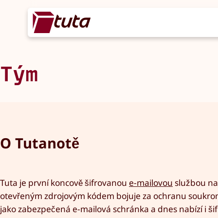
Tým
O Tutanotě
Tuta je první koncově šifrovanou
e-mailovou
službou na 
otevřeným zdrojovým kódem bojuje za ochranu soukromí
jako zabezpečená e-mailová schránka a dnes nabízí i ši