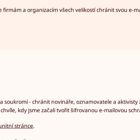
firmám a organizacím všech velikostí chránit svou e-m
 soukromí - chránit novináře, oznamovatele a aktivisty 
chvíle, kdy jsme začali tvořit šifrovanou e-mailovou sch
nitní stránce
.