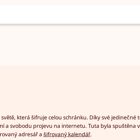
světě, která šifruje celou schránku. Díky své jedinečné t
 a svobodu projevu na internetu. Tuta byla spuštěna v
frovaný adresář a
šifrovaný kalendář
.