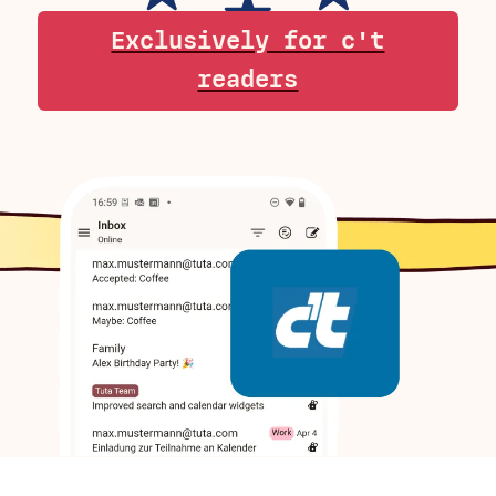
Exclusively for c't
readers