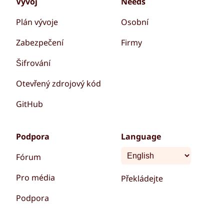
Vývoj
Needs
Plán vývoje
Osobní
Zabezpečení
Firmy
Šifrování
Otevřený zdrojový kód
GitHub
Podpora
Language
Fórum
Pro média
Překládejte
Podpora