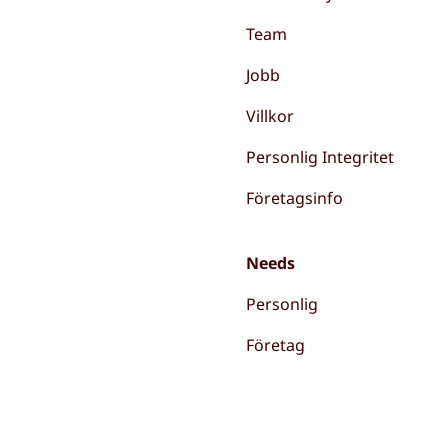
Team
Jobb
Villkor
Personlig Integritet
Företagsinfo
Needs
Personlig
Företag